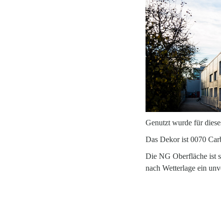
Genutzt wurde für diese
Das Dekor ist 0070 Car
Die NG Oberfläche ist s
nach Wetterlage ein unv