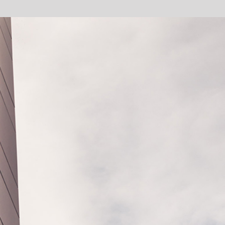
Lorem ipsum dolor sit amet, dolor sit amet dolor
sit amet.