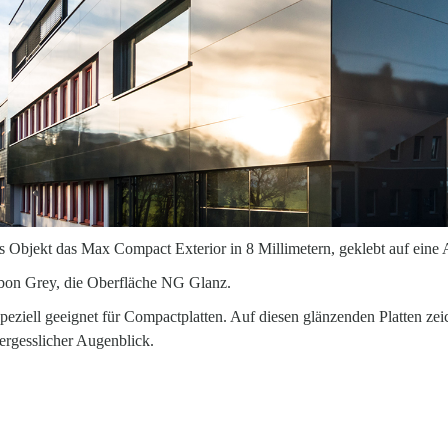
s Objekt das Max Compact Exterior in 8 Millimetern, geklebt auf eine 
bon Grey, die Oberfläche NG Glanz.
peziell geeignet für Compactplatten. Auf diesen glänzenden Platten zei
ergesslicher Augenblick.