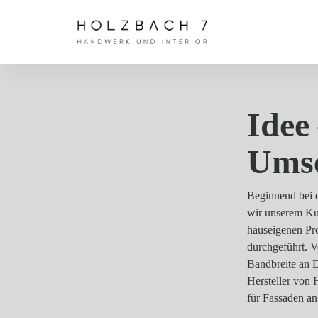
Idee
Ums
Beginnend bei d
wir unserem Kun
hauseigenen Pr
durchgeführt. V
Bandbreite an 
Hersteller von
für Fassaden an 