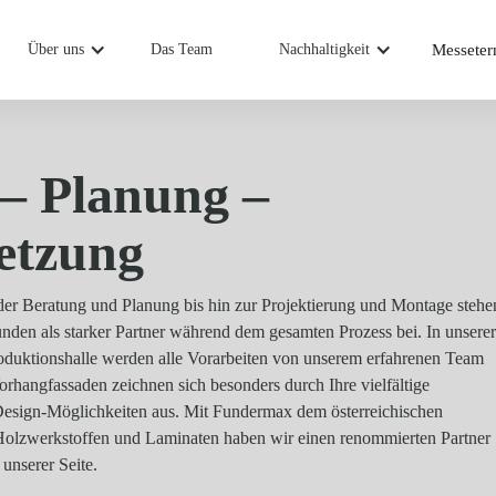
Über uns
Das Team
Nachhaltigkeit
Messeter
 – Planung –
etzung
er Beratung und Planung bis hin zur Projektierung und Montage stehe
den als starker Partner während dem gesamten Prozess bei. In unserer
oduktionshalle werden alle Vorarbeiten von unserem erfahrenen Team
orhangfassaden zeichnen sich besonders durch Ihre vielfältige
Design-Möglichkeiten aus. Mit Fundermax dem österreichischen
 Holzwerkstoffen und Laminaten haben wir einen renommierten Partner
unserer Seite.